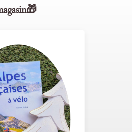
 magasin🎁