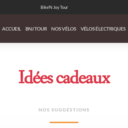
Bike'N Joy Tour
ACCUEIL
BNJ TOUR
NOS VÉLOS
VÉLOS ÉLECTRIQUES
Idées cadeaux
NOS SUGGESTIONS