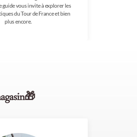
 guide vous invite à explorer les
ques du Tour de France et bien
plus encore.
magasin🎁