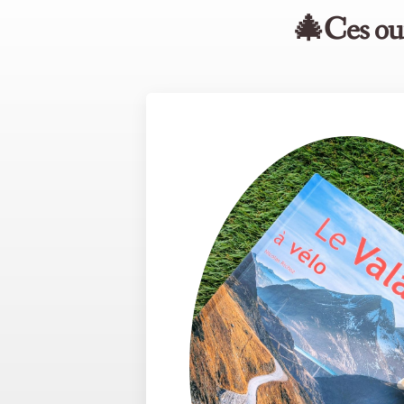
🎄Ces ouv