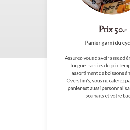
Prix 50.-
Panier garni du cyc
Assurez-vous d'avoir assez d'é
longues sorties du printemp
assortiment de boissons é
Overstim's, vous ne calerez pa
panier est aussi personnalisa
souhaits et votre bu