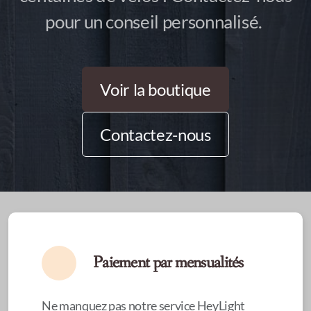
Services
pour un conseil personnalisé.
Voir la boutique
Contactez-nous
Paiement par mensualités
Ne manquez pas notre service HeyLight