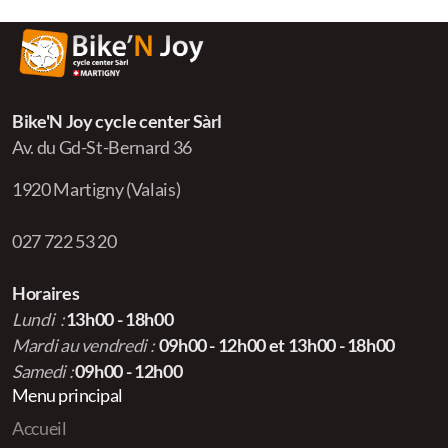
Bike'N Joy cycle center Sàrl
Av. du Gd-St-Bernard 36
1920 Martigny (Valais)
027 722 53 20
Horaires
Lundi :
13h00 - 18h00
Mardi au vendredi :
09h00 - 12h00 et
13h00 - 18h00
Samedi :
09h00 - 12h00
Menu principal
Accueil