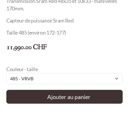
Transmission Sram Red 48x35 et 10x33 - manivelles
170mm.
Capteur de puissance Sram Red
Taille 485 (environ 172-177)
11,990.00
CHF
Couleur - taille
Ajouter au panier