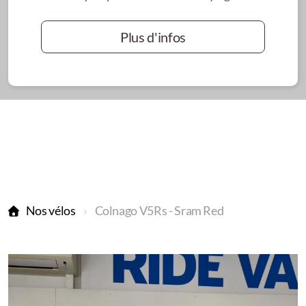
Plus d'infos
Nos vélos
Colnago V5Rs - Sram Red