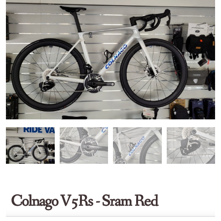
Colnago V5Rs - Sram Red