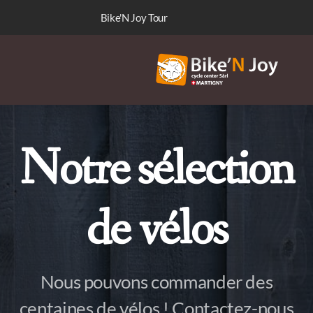
Bike'N Joy Tour
Notre sélection
de vélos
Nos marques
Communauté WhatsApp
Nous pouvons commander des
Atelier
centaines de vélos ! Contactez-nous